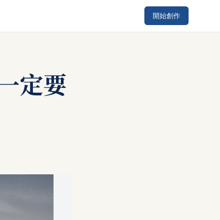
開始創作
一定要