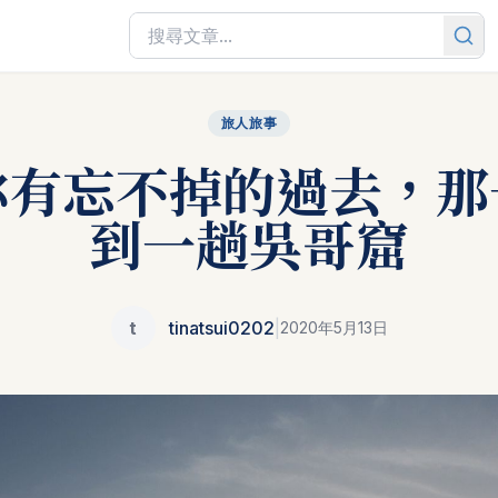
旅人旅事
你有忘不掉的過去，那
到一趟吳哥窟
t
tinatsui0202
|
2020年5月13日