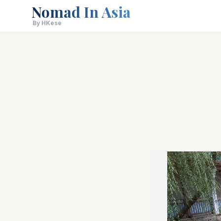
Nomad In Asia
By HKese