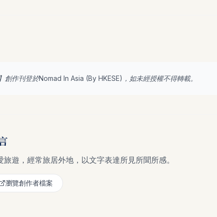
】創作刊登於Nomad In Asia (By
HKESE
)，如未經授權不得轉載。
言
愛旅遊，經常旅居外地，以文字表達所見所聞所感。
瀏覽創作者檔案