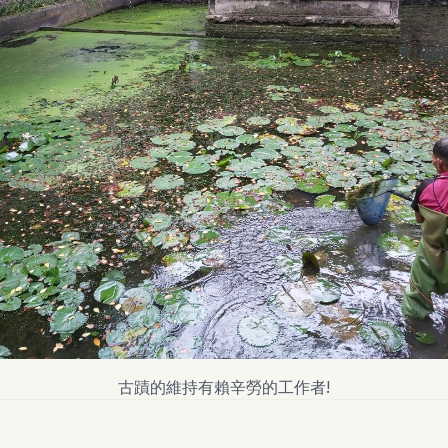
古蹟的維持有賴辛勞的工作者!