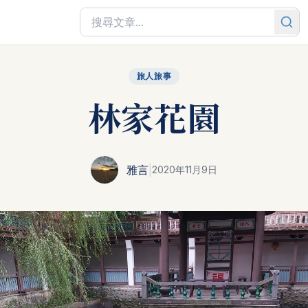
旅人旅事
林家花園
雅言
|
2020年11月9日