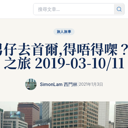
旅人旅事
男仔去首爾,得唔得㗎？
之旅 2019-03-10/11
SimonLam 西門林
|
2021年1月3日