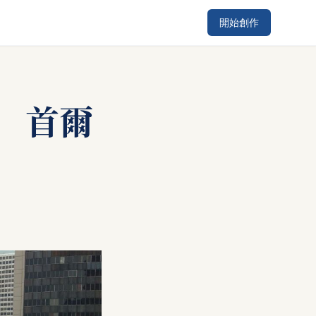
開始創作
 首爾