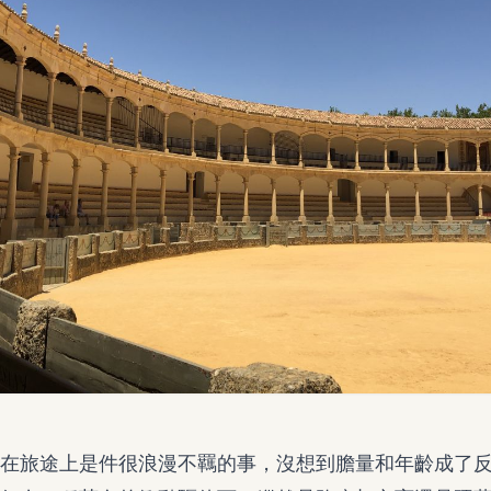
在旅途上是件很浪漫不羈的事，沒想到膽量和年齡成了