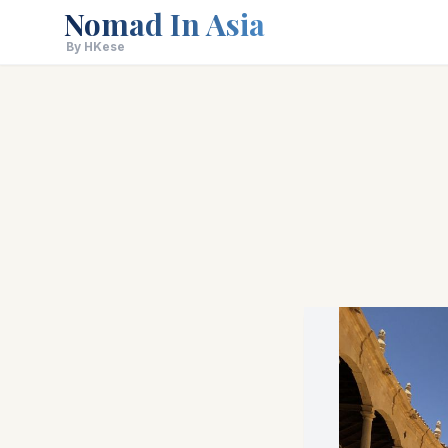
Nomad In Asia
By HKese