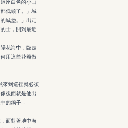
到這座白色的小山
全部低頭了。」城
們的城堡。」出走
輛的士，開到最近
太陽花海中，臨走
如何用這些花瓣做
然來到這裡就必須
銅像後面就是他出
的鴿子...
城，面對著地中海