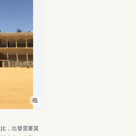
反比，出發需要莫