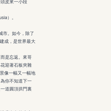
著頭皮來一小段
sia）。
城市。如今，除了
才建成，是世界最大
途而是忘返。來哥
小花迎著石板夾雜
景像一幅又一幅地
因為你不知道下一
是一道圓頂拱門裏