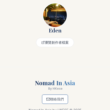
Eden
瀏覽創作者檔案
Nomad In Asia
By HKese
聯絡我們