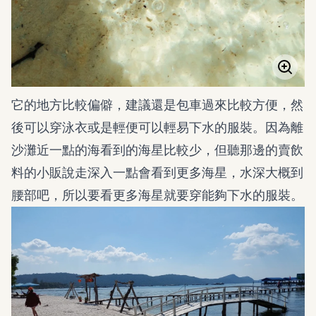
它的地方比較偏僻，建議還是包車過來比較方便，然
後可以穿泳衣或是輕便可以輕易下水的服裝。因為離
沙灘近一點的海看到的海星比較少，但聽那邊的賣飲
料的小販說走深入一點會看到更多海星，水深大概到
腰部吧，所以要看更多海星就要穿能夠下水的服裝。