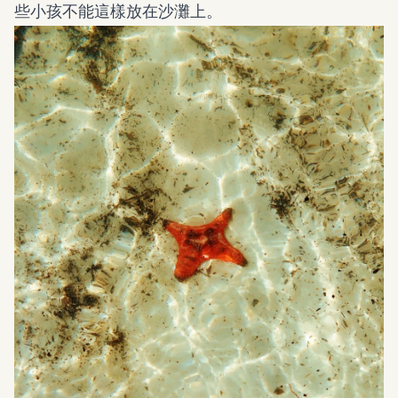
些小孩不能這樣放在沙灘上。