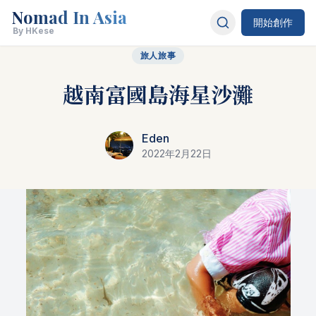
Nomad In Asia
開始創作
By HKese
旅人旅事
越南富國島海星沙灘
Eden
2022年2月22日