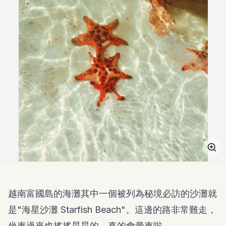
越南富國島的海灘其中一個被列為秘境必訪的沙灘就
是"海星沙灘 Starfish Beach"。這邊的路非常難走，
坐車過來也搖搖晃晃的，真的會暈車啦。