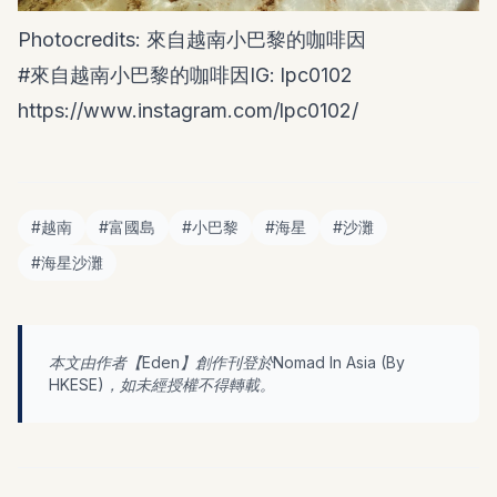
Photocredits: 來自越南小巴黎的咖啡因
#來自越南小巴黎的咖啡因IG
: lpc0102
https://www.instagram.com/lpc0102/
#
越南
#
富國島
#
小巴黎
#
海星
#
沙灘
#
海星沙灘
本文由作者【
Eden
】創作刊登於Nomad In Asia (By
HKESE
)，如未經授權不得轉載。