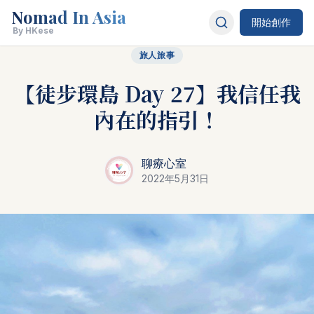
Nomad In Asia
開始創作
By HKese
旅人旅事
【徒步環島 Day 27】我信任我
內在的指引！
聊療心室
2022年5月31日