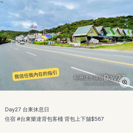
Day27 台東休息日
住宿
#台東樂達背包客棧
背包上下舖$567