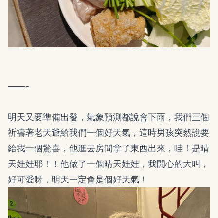
——-
明天又要準備出發，氣象預測都說會下雨，我們三個
祈禱著老天爺給我們一個好天氣，這時男孩突然說要
給我一個驚喜，他進去房間拿了東西出來，哇！是晴
天娃娃耶！！他做了一個晴天娃娃，我開心的大叫，
好可愛呀，明天一定會是個好天氣！