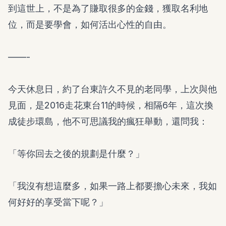
到這世上，不是為了賺取很多的金錢，獲取名利地
位，而是要學會，如何活出心性的自由。
——-
今天休息日，約了台東許久不見的老同學，上次與他
見面，是2016走花東台11的時候，相隔6年，這次換
成徒步環島，他不可思議我的瘋狂舉動，還問我：
「等你回去之後的規劃是什麼？」
「我沒有想這麼多，如果一路上都要擔心未來，我如
何好好的享受當下呢？」