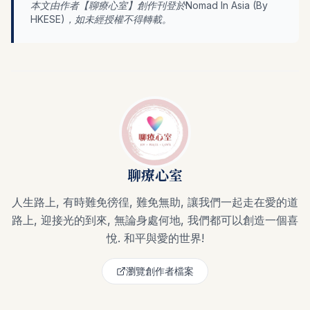
本文由作者【
聊療心室
】創作刊登於Nomad In Asia (By
HKESE
)，如未經授權不得轉載。
聊療心室
人生路上, 有時難免徬徨, 難免無助, 讓我們一起走在愛的道
路上, 迎接光的到來, 無論身處何地, 我們都可以創造一個喜
悅. 和平與愛的世界!
瀏覽創作者檔案