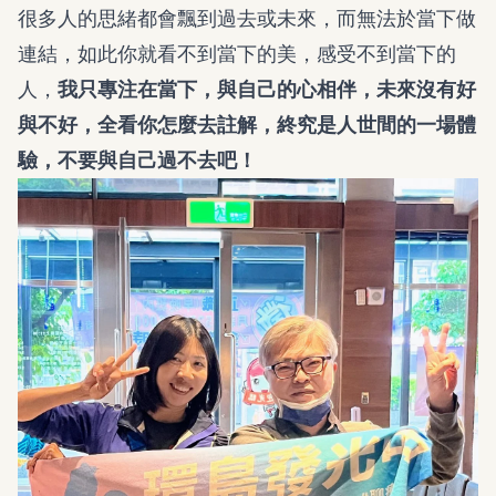
很多人的思緒都會飄到過去或未來，而無法於當下做
連結，如此你就看不到當下的美，感受不到當下的
人，
我只專注在當下，與自己的心相伴，未來沒有好
與不好，全看你怎麼去註解，終究是人世間的一場體
驗，不要與自己過不去吧！