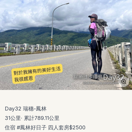
Day32 瑞穗-鳳林
31公里· 累計789.11公里
住宿
#鳳林好日子
四人套房$2500