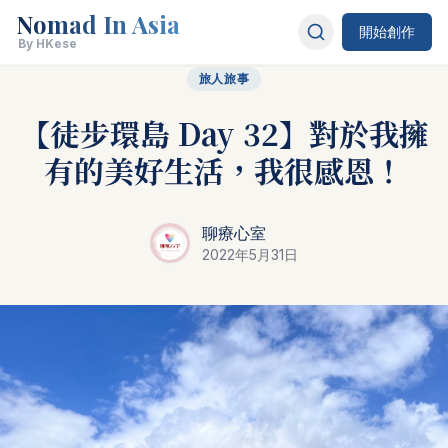
Nomad In Asia
開始創作
By HKese
旅人旅事
【徒步環島 Day 32】對於我擁
有的美好生活，我很感恩！
聊療心室
2022年5月31日