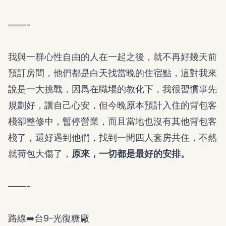
——-
我與一群心性自由的人在一起之後，就不再好幾天前
預訂房間，他們都是白天找當晚的住宿點，這對我來
說是一大挑戰，因爲在職場的教化下，我很習慣事先
規劃好，讓自己心安，但今晚原本預計入住的背包客
棧卻整修中，暫停營業，而且當地也沒有其他背包客
棧了，還好遇到他們，找到一間四人套房共住，不然
就荷包大傷了，
原來，一切都是最好的安排。
——-
路線➡️台9-光復糖廠