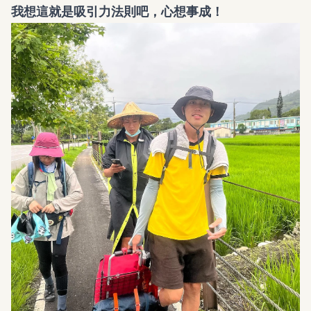
我想這就是吸引力法則吧，心想事成！