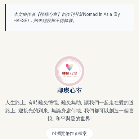
本文由作者【
聊療心室
】創作刊登於Nomad In Asia (By
HKESE
)，如未經授權不得轉載。
聊療心室
人生路上, 有時難免徬徨, 難免無助, 讓我們一起走在愛的道
路上, 迎接光的到來, 無論身處何地, 我們都可以創造一個喜
悅. 和平與愛的世界!
瀏覽創作者檔案