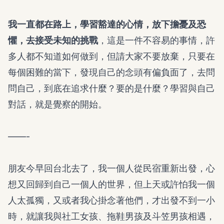
我一直都在路上，學習豁達的心情，放下擔憂及恐
懼，去接受未知的挑戰
，這是一件不容易的事情，許
多人都不知道如何做到，但請大家不要放棄，只要在
每個困難的當下，發現自己的念頭有偏負面了，去問
問自己，到底在追求什麼？要的是什麼？學習與自己
對話，就是覺察的開始。
——-
朋友今早回台北去了，我一個人從民宿重新出發，心
想又回歸到自己一個人的世界，但上天或許怕我一個
人太孤獨，又或者我心掛念著他們，才出發不到一小
時，就讓我與社工女孩、拖鞋男孩及斗笠男孩相遇，