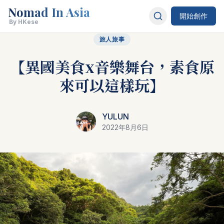
Nomad In Asia
開始創作
By HKese
旅人旅事
【異國美食x音樂舞台，素食原
來可以這樣玩】
YULUN
2022年8月6日