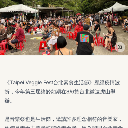
《Taipei Veggie Fest台北素食生活節》歷經疫情波
折，今年第三屆終於如期在8/6於台北微遠虎山舉
辦。
是音樂祭也是生活節，邀請許多理念相符的音樂家，