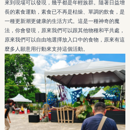
來到現場可以發現，幾乎都是年輕族群。隨著日益增
長的素食運動，素食已不再是枯燥、單調的飲食，是
一種更新潮更健康的生活方式。這是一種神奇的魔
法，你會發現，原來我們可以跟其他物種和平共處，
原來我們可以自由地選擇放入口中的食物，原來有這
麼多人願意用行動來支持這個活動。