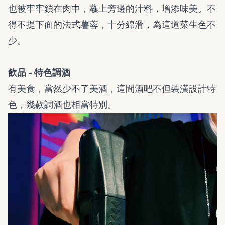
也被牢牢鎖在肉中，蘸上旁邊的汁料，增添味美。不
得不提下面的法式薯蓉，十分綿滑，為這道菜生色不
少。
飲品 - 特色調酒
有美食，當然少不了美酒，這間酒吧不但裝潢設計特
色，幾款調酒也相當特別。