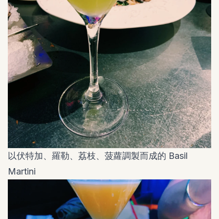
以伏特加、羅勒、荔枝、菠蘿調製而成的 Basil
Martini