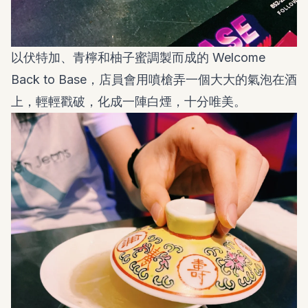
以伏特加、青檸和柚子蜜調製而成的 Welcome
Back to Base，店員會用噴槍弄一個大大的氣泡在酒
上，輕輕戳破，化成一陣白煙，十分唯美。