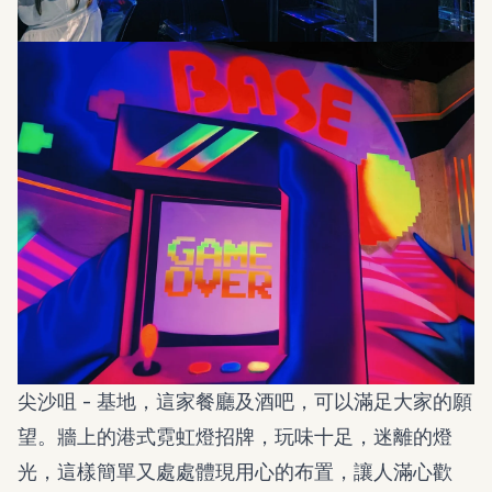
尖沙咀 - 基地，這家餐廳及酒吧，可以滿足大家的願
望。牆上的港式霓虹燈招牌，玩味十足，迷離的燈
光，這樣簡單又處處體現用心的布置，讓人滿心歡