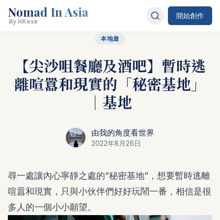
Nomad In Asia
開始創作
By HKese
本地遊
【尖沙咀餐廳及酒吧】暫時逃
離喧囂和現實的「秘密基地」
｜基地
由我的角度看世界
2022年8月26日
尋一處讓內心寧靜之處的”秘密基地”，想要暫時逃離
喧囂和現實，只與小伙伴們好好玩鬧一番，相信是很
多人的一個小小願望。