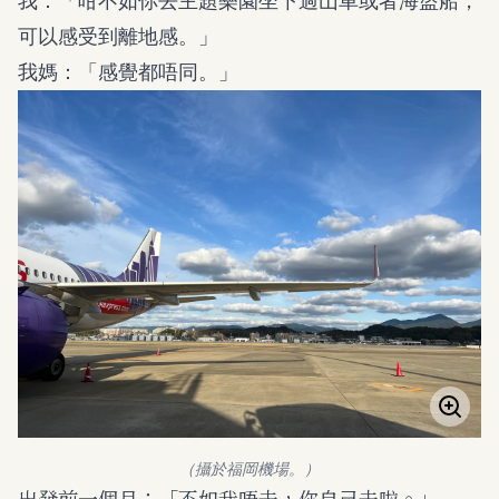
我：「咁不如你去主題樂園坐下過山車或者海盜船，
可以感受到離地感。」
我媽：「感覺都唔同。」
（攝於福岡機場。）
出發前一個月：「不如我唔去，你自己去啦。」