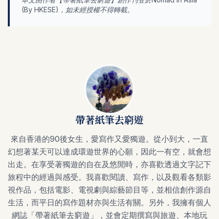
(By
HKESE
)，如未經授權不得轉載。
帶著紙筆去窮遊
來自香港的90後女生，愛寫作又愛獨遊。從小到大，一直
幻想著某天可以達成環遊世界的心願，因此一有空，就會想
出走。在享受著獨遊的自在及悠閒時，亦喜歡透過文字記下
旅程中的經過與感受。我喜歡閱讀、寫作，以及觀看各類影
視作品，包括電影、電視劇與綜藝節目等，並相信創作源自
生活，而平日的寫作題材亦與生活有關。另外，我擁有個人
網誌「帶著紙筆去窮遊」，並會定期撰寫與旅遊、本地玩