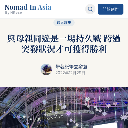
Nomad In Asia
開始創作
By HKese
旅人旅事
與母親同遊是一場持久戰 跨過
突發狀況才可獲得勝利
帶著紙筆去窮遊
2022年12月29日