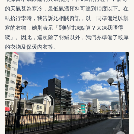
的天氣甚為寒冷，最低氣溫預料可達到10度以下。在
執拾行李時，我告訴她相關資訊，以一同準備足以禦
寒的衣物，她則表示「到時咁凍點算？太凍我唔得
㗎」。因此，這次除了羽絨以外，我們亦準備了較厚
的衣物及保暖內衣等。