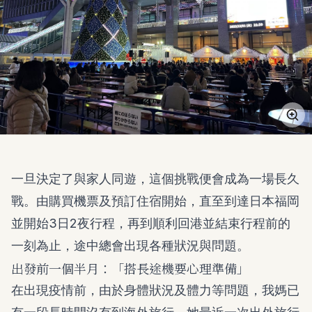
一旦決定了與家人同遊，這個挑戰便會成為一場長久
戰。由購買機票及預訂住宿開始，直至到達日本福岡
並開始3日2夜行程，再到順利回港並結束行程前的
一刻為止，途中總會出現各種狀況與問題。
出發前一個半月：「搭長途機要心理準備」
在出現疫情前，由於身體狀況及體力等問題，我媽已