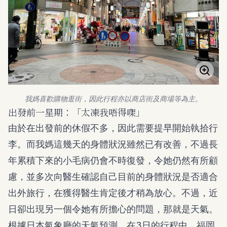
我媽喜歡購物逛街，因此行程亦以商店街及商場等為主。
出發前一星期：「太凍我唔得㗎」
由於在出發前的休假不多，因此需要提早開始執拾行
李。而我媽這幾天的身體狀況雖然已有改善，不過長
年累積下來的小毛病仍會不時復發，令她仍然有所顧
慮，並多次向醫生確認自己目前的身體狀況是否適合
出外旅行，在獲得醫生肯定後才稍為放心。不過，近
日卻出現另一個令她有所擔心的問題，那就是天氣。
根據日本氣象廳的天氣預測，在3日的行程中，福岡