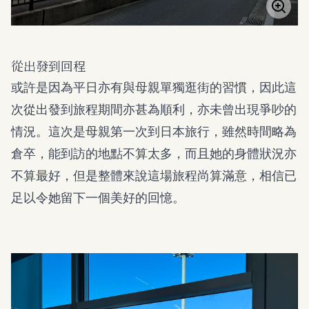
從出發到回程
或許是因為平日亦有與母親單獨逛街的習慣，因此這
次從出發到旅程期間亦甚為順利，亦未曾出現爭吵的
情況。這次是母親第一次到日本旅行，雖然時間略為
倉卒，能到訪的地點不算太多，而且她的身體狀況亦
不算最好，但是整體來說這場旅程尚算滿意，相信已
足以令她留下一個美好的回憶。