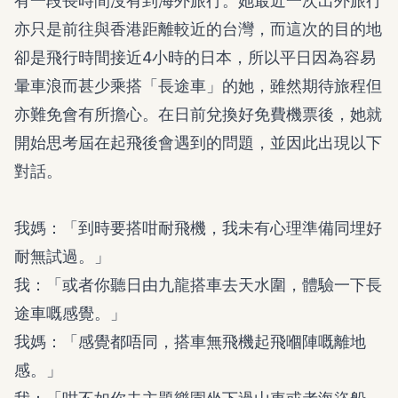
有一段長時間沒有到海外旅行。她最近一次出外旅行
亦只是前往與香港距離較近的台灣，而這次的目的地
卻是飛行時間接近4小時的日本，所以平日因為容易
暈車浪而甚少乘搭「長途車」的她，雖然期待旅程但
亦難免會有所擔心。在日前兌換好免費機票後，她就
開始思考屆在起飛後會遇到的問題，並因此出現以下
對話。
我媽：「到時要搭咁耐飛機，我未有心理準備同埋好
耐無試過。」
我：「或者你聽日由九龍搭車去天水圍，體驗一下長
途車嘅感覺。」
我媽：「感覺都唔同，搭車無飛機起飛嗰陣嘅離地
感。」