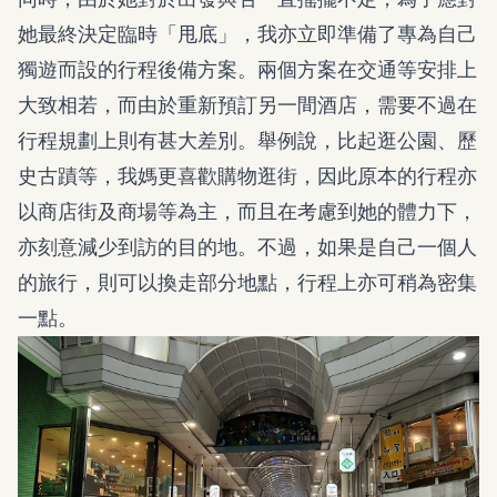
她最終決定臨時「甩底」，我亦立即準備了專為自己
獨遊而設的行程後備方案。兩個方案在交通等安排上
大致相若，而由於重新預訂另一間酒店，需要不過在
行程規劃上則有甚大差別。舉例說，比起逛公園、歷
史古蹟等，我媽更喜歡購物逛街，因此原本的行程亦
以商店街及商場等為主，而且在考慮到她的體力下，
亦刻意減少到訪的目的地。不過，如果是自己一個人
的旅行，則可以換走部分地點，行程上亦可稍為密集
一點。