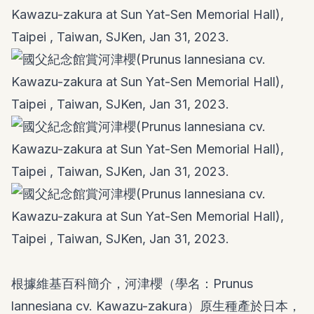
根據
維基百科簡介
，河津櫻（學名：Prunus
lannesiana cv. Kawazu-zakura）原生種產於日本，