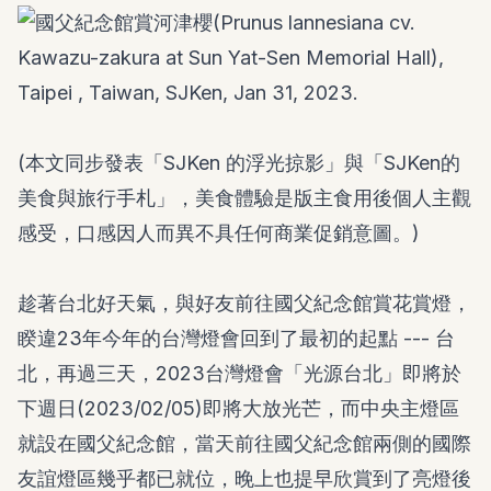
(本文同步發表「
SJKen 的浮光掠影
」與「
SJKen的
美食與旅行手札
」，美食體驗是版主食用後個人主觀
感受，口感因人而異不具任何商業促銷意圖。)
趁著台北好天氣，與好友前往國父紀念館賞花賞燈，
睽違23年今年的台灣燈會回到了最初的起點 --- 台
北，再過三天，2023台灣燈會「光源台北」即將於
下週日(2023/02/05)即將大放光芒，而中央主燈區
就設在國父紀念館，當天前往國父紀念館兩側的國際
友誼燈區幾乎都已就位，晚上也提早欣賞到了亮燈後