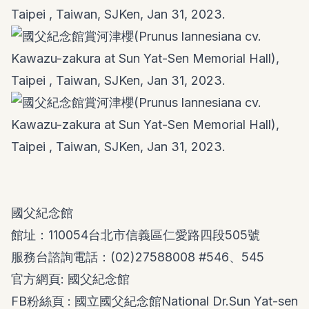
國父紀念館
館址：110054台北市信義區仁愛路四段505號
服務台諮詢電話：(02)27588008 #546、545
官方網頁:
國父紀念館
FB粉絲頁 :
國立國父紀念館National Dr.Sun Yat-sen