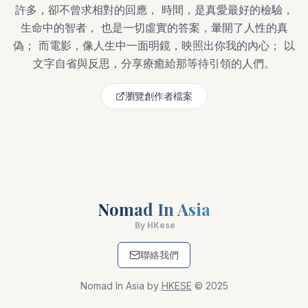
許多，卻不曾求相對的回應， 時間，是真愛最好的檢驗，
生命中的智者， 也是一切虛實的答案，暈開了人性的真
偽； 而電影，像人生中一面明鏡，映照出你我的內心； 以
文字自省與反思，分享療癒給那等待引領的人們。
瀏覽創作者檔案
Nomad In Asia
By HKese
聯絡我們
Nomad In Asia by
HKESE
© 2025