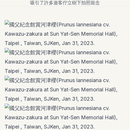
吸引了許多遊客佇立樹下拍照留念