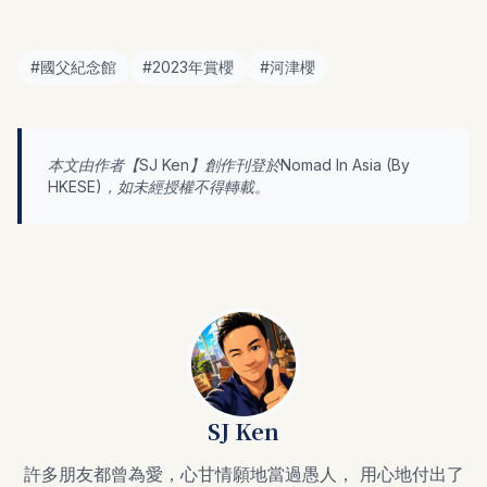
#
國父紀念館
#
2023年賞櫻
#
河津櫻
本文由作者【
SJ Ken
】創作刊登於Nomad In Asia (By
HKESE
)，如未經授權不得轉載。
SJ Ken
許多朋友都曾為愛，心甘情願地當過愚人， 用心地付出了