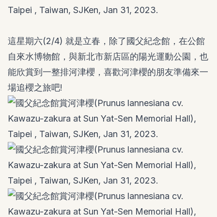
這星期六(2/4) 就是立春，除了國父紀念館，在公館
自來水博物館，與新北市新店區的陽光運動公園，也
能欣賞到一整排河津櫻，喜歡河津櫻的朋友準備來一
場追櫻之旅吧!