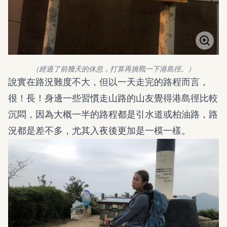
（經過了前幾天的休息，打算再挑戰一下港島徑。）
說實在路況難度不大，但以一天走完的路程而言，
很！長！身邊一些習慣走山路的山友覺得港島徑比較
沉悶，因為大概一半的路程都是引水道或柏油路，路
況都是差不多，尤其入夜後更加是一模一樣。