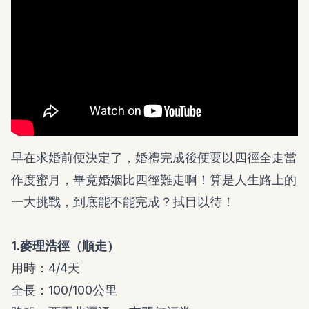
早在求婚前便決定了，婚禮完成後便要以四徑全走當
作度蜜月，畢竟婚姻比四徑難走啊！算是人生路上的
一大挑戰，到底能不能完成？拭目以待！
1.麥理浩徑（順走）
用時：4/4天
全長：100/100公里