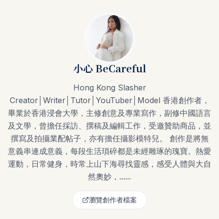
小心 BeCareful
Hong Kong Slasher
Creator│Writer│Tutor│YouTuber│Model 香港創作者，
畢業於香港浸會大學，主修創意及專業寫作，副修中國語言
及文學，曾擔任採訪、撰稿及編輯工作，受邀贊助商品，並
撰寫及拍攝業配帖子，亦有擔任攝影模特兒。 創作是將無
意義串連成意義，每段生活瑣碎都是未經雕琢的瑰寶。熱愛
運動，日常健身，時常上山下海尋找靈感，感受人體與大自
然奧妙，......
瀏覽創作者檔案