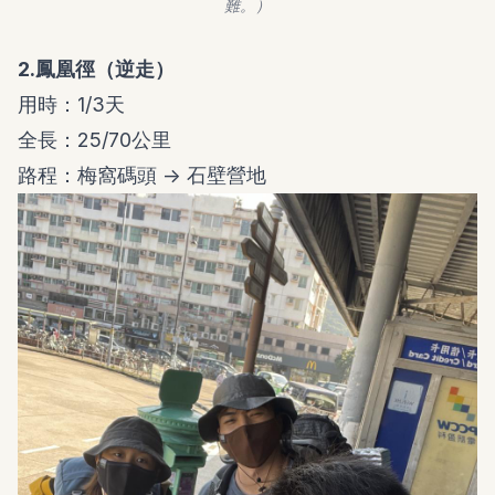
難。）
2.鳳凰徑（逆走）
用時：1/3天
全長：25/70公里
路程：梅窩碼頭 -> 石壁營地