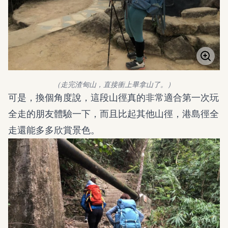
（走完渣甸山，直接衝上畢拿山了。）
可是，換個角度說，這段山徑真的非常適合第一次玩
全走的朋友體驗一下，而且比起其他山徑，港島徑全
走還能多多欣賞景色。