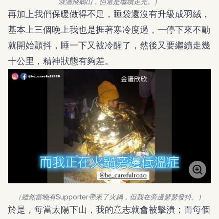
淚灑飛鵝山，但還是繼續走完。）
再加上我們保暖做得不足，睡袋還沒有升級成羽絨，
基本上三個晚上我也是捱著寒冷度過，一停下來不動
就開始顫抖，睡一下又被冷醒了，然後又要繼續走幾
十公里，精神狀態有夠差。
（雖然當晚有Supporter帶來了火鍋，但我在旁邊瑟瑟發抖。）
於是，每當太陽下山，我的意志就會被擊潰；而每個