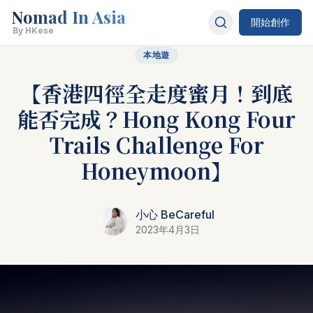
Nomad In Asia
開始創作
By HKese
本地遊
【香港四徑全走度蜜月！到底
能否完成？Hong Kong Four
Trails Challenge For
Honeymoon】
小心 BeCareful
2023年4月3日