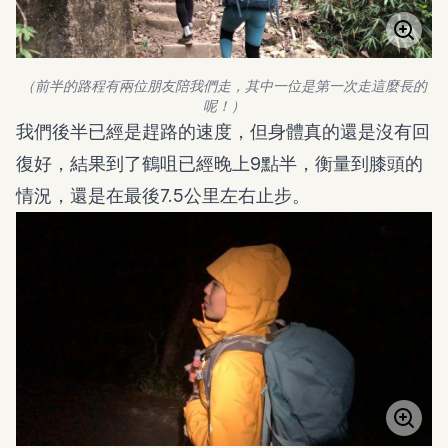
（前半的路程有兩位朋友陪我們走，其中一位是第一次走這麼長的
呢！）
我們後半已經是趕路的速度，但身體真的還是沒有回
復好，結果到了鶴咀已經晚上9點半，衡量到膝頭的
情況，還是在最後7.5公里左右止步。