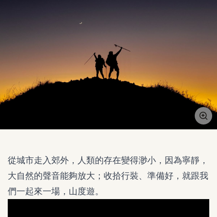
從城市走入郊外，人類的存在變得渺小，因為寧靜，
大自然的聲音能夠放大；收拾行裝、準備好，就跟我
們一起來一場，山度遊。