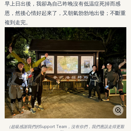
早上日出後，我卻為自己昨晚沒有低温症死掉而感
恩，然後心情好起來了，又朝氣勃勃地出發；不斷重
複到走完。
（超級感謝我們的Support Team，沒有你們，我們應該走得更艱