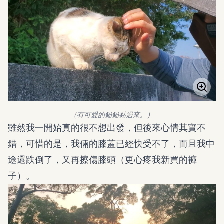
（有可愛的貓貓黏過來。）
雖然我一開始真的很不想出發，但後來心情其實不
錯，可惜的是，我倆的膝蓋已經快受不了，而且我中
途還跌倒了，又再擦傷膝頭（更心疼我新買的褲
子）。