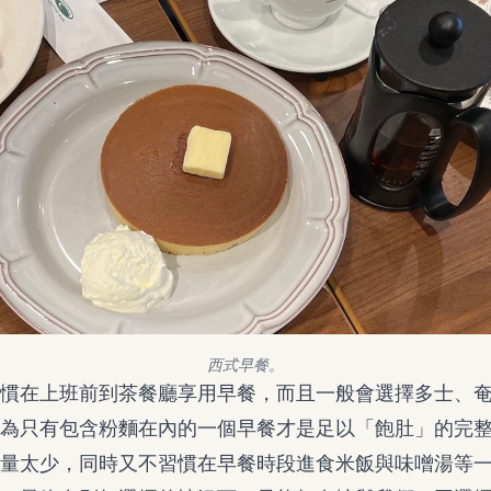
西式早餐。
慣在上班前到茶餐廳享用早餐，而且一般會選擇多士、
為只有包含粉麵在內的一個早餐才是足以「飽肚」的完
量太少，同時又不習慣在早餐時段進食米飯與味噌湯等