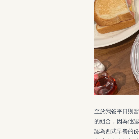
至於我爸平日則習
的組合，因為他認
認為西式早餐的份