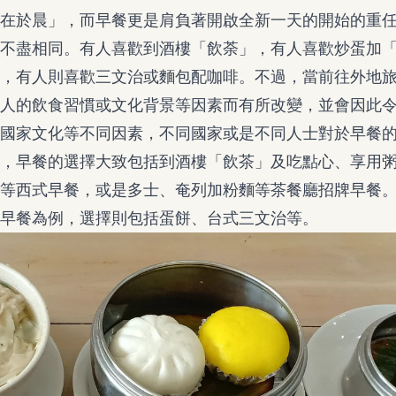
在於晨」，而早餐更是肩負著開啟全新一天的開始的重
不盡相同。有人喜歡到酒樓「飲荼」，有人喜歡炒蛋加
，有人則喜歡三文治或麵包配咖啡。不過，當前往外地
人的飲食習慣或文化背景等因素而有所改變，並會因此
國家文化等不同因素，不同國家或是不同人士對於早餐
，早餐的選擇大致包括到酒樓「飲茶」及吃點心、享用
等西式早餐，或是多士、奄列加粉麵等茶餐廳招牌早餐
早餐為例，選擇則包括蛋餅、台式三文治等。