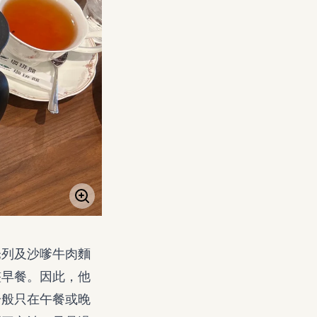
奄列及沙嗲牛肉麵
整早餐。因此，他
一般只在午餐或晚