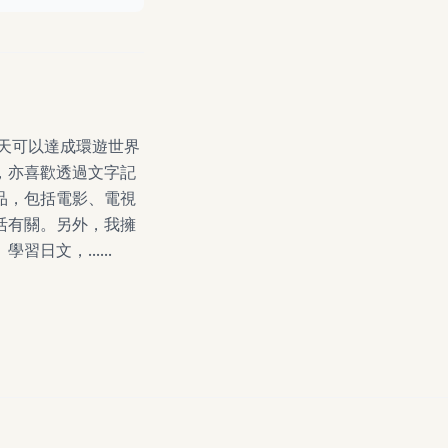
天可以達成環遊世界
，亦喜歡透過文字記
品，包括電影、電視
活有關。另外，我擁
文，......