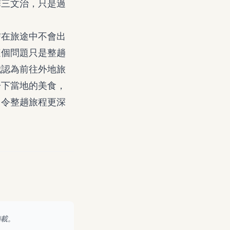
擇三文治，只是過
信在旅途中不會出
這個問題只是整趟
我認為前往外地旅
一下當地的美食，
，令整趟旅程更深
轉載。