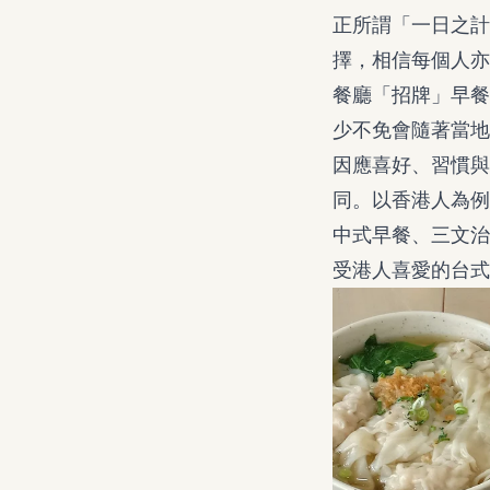
正所謂「一日之計
擇，相信每個人亦
餐廳「招牌」早餐
少不免會隨著當地
因應喜好、習慣與
同。以香港人為例
中式早餐、三文治
受港人喜愛的台式