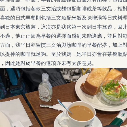
面，選項包括各款三文治或麵包配咖啡或茶等飲品，相
喜歡的日式早餐則包括三文魚配米飯及味噌湯等日式料
到日本東京旅遊，這次亦是我爸第一次到日本旅遊，因
不過，他正正因為早餐的選擇而感到未能適應，並且對
方面，我平日亦習慣三文治與熱咖啡的早餐配搭，加上
以提神的咖啡就足夠。至於我媽，她平日亦會在茶餐廳
，因此她對於早餐的選項亦未有太多意見。