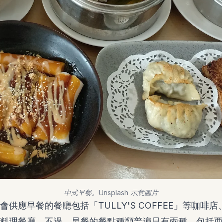
中式早餐。Unsplash 示意圖片
供應早餐的餐廳包括「TULLY'S COFFEE」等咖啡
料理餐廳。不過，早餐的餐點種類普遍只有兩種，包括