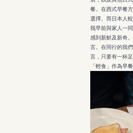
餐。在西式早餐方
選擇。而日本人較
我早前與家人一同
感到新鮮及新奇。
言。在同行的我們
言，只要有一杯足
「輕食」作為早餐