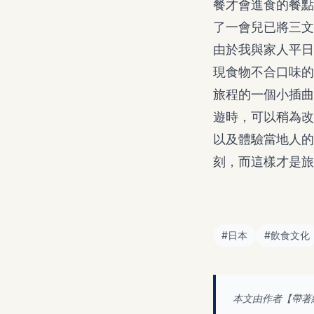
餐才會進食的餐點
了一會兒已將三文
由於我與家人平日
現食物不合口味的
旅程的一個小插曲
遊時，可以稍為改
以及體驗當地人的
刻，而這樣才是旅
#
日本
#
飲食文化
本文由作者【
帶著