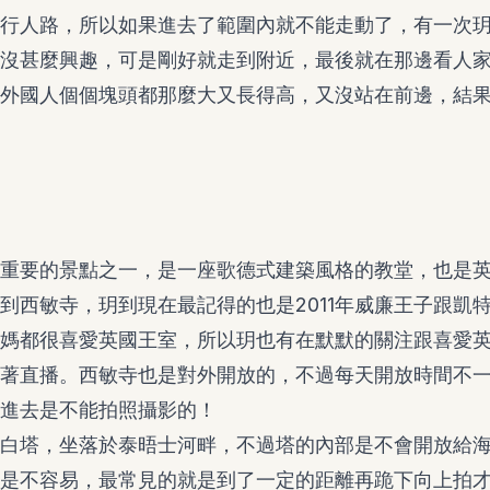
行人路，所以如果進去了範圍內就不能走動了，有一次
沒甚麼興趣，可是剛好就走到附近，最後就在那邊看人
外國人個個塊頭都那麼大又長得高，又沒站在前邊，結果
重要的景點之一，是一座歌德式建築風格的教堂，也是
到西敏寺，玥到現在最記得的也是2011年威廉王子跟凱
媽都很喜愛英國王室，所以玥也有在默默的關注跟喜愛
著直播。西敏寺也是對外開放的，不過每天開放時間不
進去是不能拍照攝影的！
白塔，坐落於泰晤士河畔，不過塔的內部是不會開放給
是不容易，最常見的就是到了一定的距離再跪下向上拍