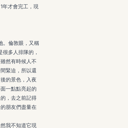
21年才會完工，現
的所在地。倫敦眼，又稱
是很多人排隊的，
。雖然有時候人不
時間緊迫，所以還
夜後的景色，入夜
外面一點點亮起的
樣的，去之前記得
景的朋友們盡量在
雖然我不知道它現