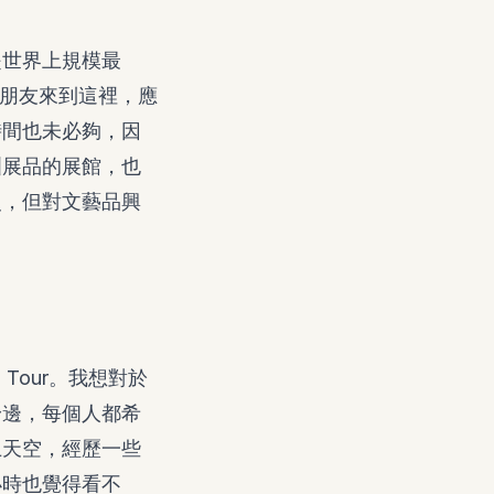
是世界上規模最
的朋友來到這裡，應
時間也未必夠，因
洲展品的展館，也
史，但對文藝品興
 Tour。我想對於
身邊，每個人都希
上天空，經歷一些
小時也覺得看不