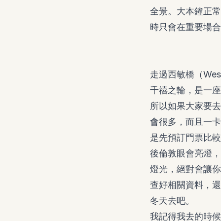
全景。大本鐘正常
時只會在重要場合
走過西敏橋（West
千禧之輪，是一座
所以如果大家要去
會很多，而且一卡
是先預訂門票比較
後倫敦眼會亮燈，
燈光，絕對會讓你
查好相關資料，還
冬天去吧。
我記得我去的時候