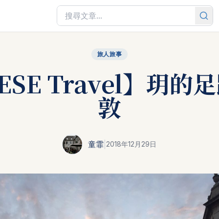
旅人旅事
ESE Travel】玥的
敦
童霏
|
2018年12月29日