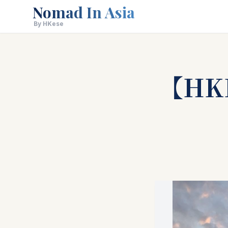
Nomad In Asia
By HKese
【HK