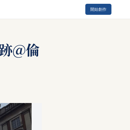
開始創作
足跡@倫