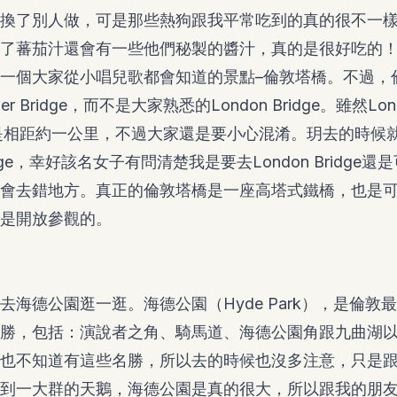
換了別人做，可是那些熱狗跟我平常吃到的真的很不一
了蕃茄汁還會有一些他們秘製的醬汁，真的是很好吃的
一個大家從小唱兒歌都會知道的景點–倫敦塔橋。不過，
 Bridge，而不是大家熟悉的London Bridge。雖然Londo
dge只是相距約一公里，不過大家還是要小心混淆。玥去的時
ridge，幸好該名女子有問清楚我是要去London Bridge還
則玥也會去錯地方。真正的倫敦塔橋是一座高塔式鐵橋，也是
是開放參觀的。
去海德公園逛一逛。海德公園（Hyde Park），是倫敦
勝，包括：演說者之角、騎馬道、海德公園角跟九曲湖
也不知道有這些名勝，所以去的時候也沒多注意，只是
到一大群的天鵝，海德公園是真的很大，所以跟我的朋友