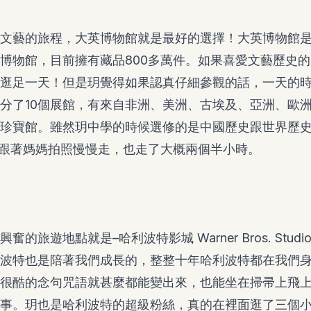
文藝的旅程，大英博物館就是最好的選擇！大英博物館
博物館，目前擁有藏品800多萬件。如果喜愛文藝歷史
逛足一天！但是玥覺得如果認真仔細參觀的話，一天的
分了10個展館，有來自非洲、美洲、古埃及、亞洲、歐
珍寶館。雖然玥中學的時候選修的是中國歷史跟世界歷
跟著媽媽拍照慢慢走，也走了大概兩個半小時。
的旅遊地點就是–哈利波特影城 Warner Bros. Studio
波特也是陪著我們成長的，整整十年哈利波特都在我們
很酷的念句咒語就甚麼都能變出來，也能坐在掃帚上飛
事。玥也是哈利波特的超級粉絲，真的在裡面逛了三個