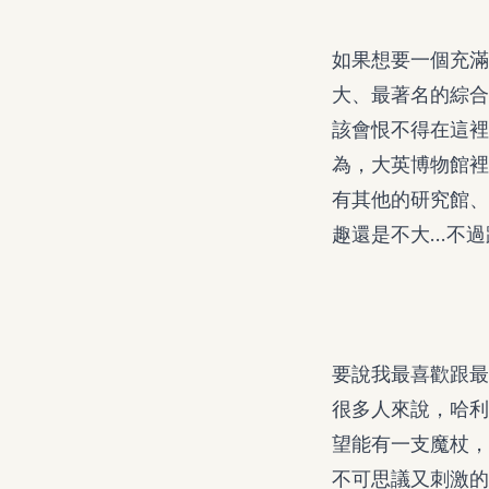
如果想要一個充滿
大、最著名的綜合
該會恨不得在這裡
為，大英博物館裡
有其他的研究館、
趣還是不大…不過
要說我最喜歡跟最興奮
很多人來說，哈利
望能有一支魔杖，
不可思議又刺激的