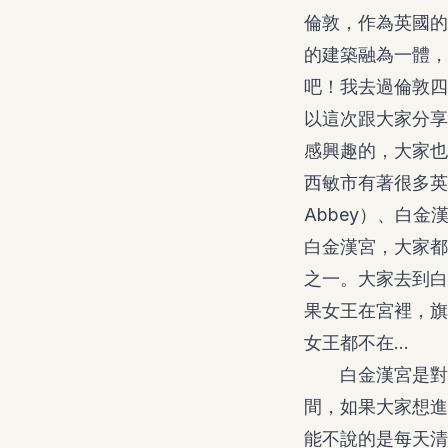
倫敦，作為英國的
的建築融為一體，
吧！我去過倫敦四
以這次跟大家分享
感興趣的，大家也
西敏市有著很多英國著
Abbey）、白金漢
白金漢宮，大家都
之一。大家去到白
果女王在宮裡，旗
女王都不在…
白金漢宮是對外
間，如果大家想進
能不說的是每天清