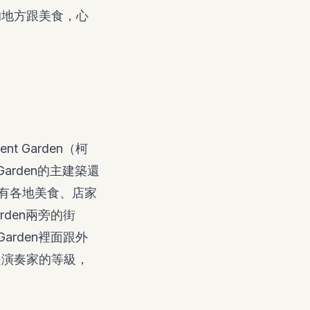
的地方跟美食，心
 Garden（柯
Garden的主建築還
售賣，有各地美食、店家
den兩旁的街
arden裡面跟外
是演奏家的等級，