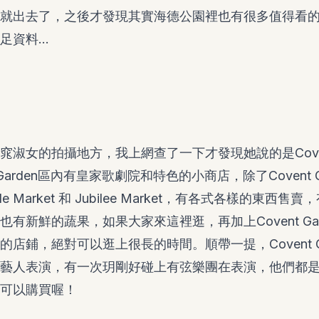
就出去了，之後才發現其實海德公園裡也有很多值得看
足資料…
淑女的拍攝地方，我上網查了一下才發現她說的是Covent
 Garden區內有皇家歌劇院和特色的小商店，除了Covent 
e Market 和 Jubilee Market，有各式各樣的東西
有新鮮的蔬果，如果大家來這裡逛，再加上Covent Gar
店鋪，絕對可以逛上很長的時間。順帶一提，Covent G
藝人表演，有一次玥剛好碰上有弦樂團在表演，他們都
可以購買喔！