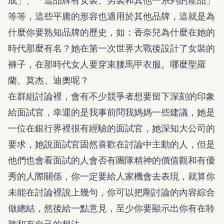
成」、「這品牌有女裝、男裝和其他一系列的產品」
等等，這些平庸的形容也適用於其他品牌，這就是為
什麼你要熟知品牌的歷史，如：香奈兒為什麼在她的
時代那麼有名？她在第一次世界大戰後設計了女裝的
褲子，在那時代女人要穿束腰馬甲衣服。哪麼聖羅
蘭、莫杰、迪奧呢？
在群組討論裡，會有不少競爭者想要留下深刻的印象
給面試官，幸運的是我事前問我媽媽一些建議，她是
一位在銀行界裡很有經驗的面試官，她深知大公司的
要求，她說面試官固然喜歡在討論中主動的人，但是
他們也會看面試的人會否有團隊精神的價值觀和有優
秀的人際關係，你一定要給人家機會去表現，就算你
未能在討論裡說上幾句，你可以把剛討論的內容綜合
做總結，然後給一點意見，至少你要顯示出你有在聆