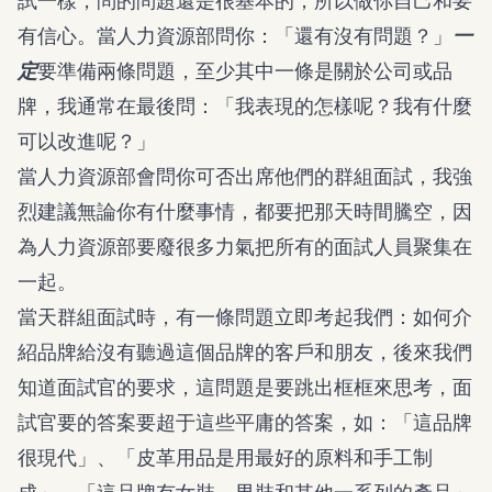
試一樣，問的問題還是很基本的，所以做你自己和要
有信心。當人力資源部問你：「還有沒有問題？」
一
定
要準備兩條問題，至少其中一條是關於公司或品
牌，我通常在最後問：「我表現的怎樣呢？我有什麼
可以改進呢？」
當人力資源部會問你可否出席他們的群組面試，我強
烈建議無論你有什麼事情，都要把那天時間騰空，因
為人力資源部要廢很多力氣把所有的面試人員聚集在
一起。
當天群組面試時，有一條問題立即考起我們：如何介
紹品牌給沒有聽過這個品牌的客戶和朋友，後來我們
知道面試官的要求，這問題是要跳出框框來思考，面
試官要的答案要超于這些平庸的答案，如：「這品牌
很現代」、「皮革用品是用最好的原料和手工制