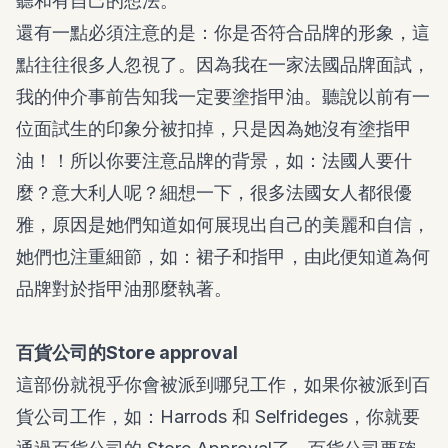
聽和有自己的想法。
還有一點必須注意的是：你是否符合品牌的形象，這
點往往很多人忽視了。因為我在一家法國品牌面試，
我的仲介事前告知我一定要塗指甲油。聽說以前有一
位面試生的印象分被扣掉，只是因為她沒有塗指甲
油！！所以你要注意品牌的背景，如：法國人要什
麼？意大利人呢？細想一下，很多法國女人都很優
雅，原因是她們知道如何展現出自己的美麗和自信，
她們也注重細節，如：裙子和指甲，由此便知道為何
品牌對於指甲油那麼執著。
百貨公司的Store approval
這部份就視乎你會被派到哪兒工作，如果你被派到百
貨公司工作，如：Harrods 和 Selfrideges，你就要