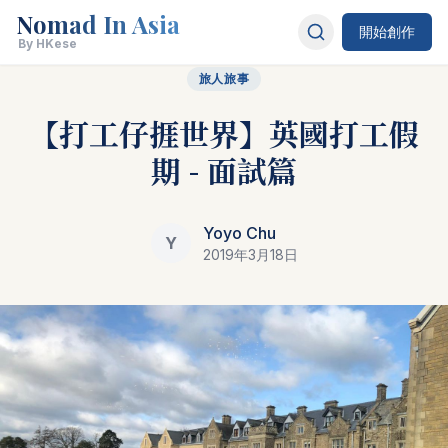
Nomad In Asia
開始創作
By HKese
旅人旅事
【打工仔捱世界】英國打工假
期 - 面試篇
Yoyo Chu
Y
2019年3月18日