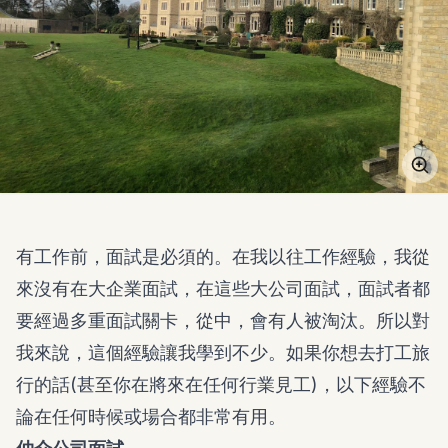
有工作前，面試是必須的。在我以往工作經驗，我從
來沒有在大企業面試，在這些大公司面試，面試者都
要經過多重面試關卡，從中，會有人被淘汰。所以對
我來說，這個經驗讓我學到不少。如果你想去打工旅
行的話(甚至你在將來在任何行業見工)，以下經驗不
論在任何時候或場合都非常有用。