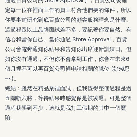
通過百貨公司的 Store Approval了，百貨公司要確
定每一位在裡面工作的員工符合他們要的條件，所以
你要事前研究到底百貨公司的顧客服務理念是什麼。
這過程跟以上品牌面試差不多，要記著你要自然、有
信心和當你自己。當你通過 Store Approval，百貨
公司會電郵通知你結果和告知你出席迎新訓練日。但
如你沒有通過，不但你不會拿到工作，你會在未來6
個月裡不可以再百貨公司裡申請相關的職位 (好殘忍
~~)。
總結：雖然在精品業裡面試，但我覺得整個過程是過
五關斬六將，等待結果時感覺像是被凌遲。可是整個
過程我學到不少，這就是我打工假期的其中一個歷
險。