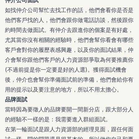
仲介公司面試
如找仲介公司幫忙去找工作的話，他們會看你是否是
他們客戶找的人，他們會跟你做電話訪談，然後跟你
約時間去做面試。有仲介去跟進你的個案是有好處，
尤其當你沒有相關的經驗時，他們會幫你看會有哪些
客戶會對你的履歷表感興趣，以及你的面試結果，仲
介會幫你跟他們客戶的人力資源部爭取為何要推薦你
(不過前提是你一定要是好的人選)。獲得面試機會
後，仲介也會幫你準備面試前的準備，他們會給你有
用的提示以及要注意的地方，所以不用太擔心。
品牌面試
當時因為要徵人的品牌要開一間新分店，跟大部分人
的經驗不一樣的是：我需要進入群組面試。
在第一輪面試是跟人力資源部的經理見面，跟任何面