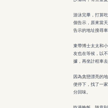
游泳完畢，打算吃
個告示，原來當天
告示的地址搜尋車
東帶博士太太和小
友也在等候，以不
據，再坐計程車去
因為貪戀漂亮的地
便停下，找了一家
分回味。
吃過晚飯，隨意到