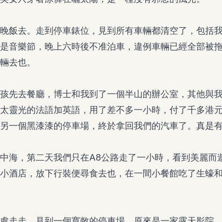
晚飯去。走到停車錶位，見到所有車輛都清空了，包括
是音樂節，晚上六時後不准泊車，違例車輛已經全部被
輛去也。
孩先去餐廳，博士和我到了一個半山的辦公室，其他與
太靈光的法語加英語，用了差不多一小時，付了千多港
另一個黑漆漆的停車場，終於拿回我們的汽車了。真是
中海，第二天我們只在A8公路走了一小時，看到美麗而遊客
小酒店，放下行裝便尋食去也，在一間小餐館吃了生蠔
處走走，見到一個寬敞的停車場，原來是一家露天影院