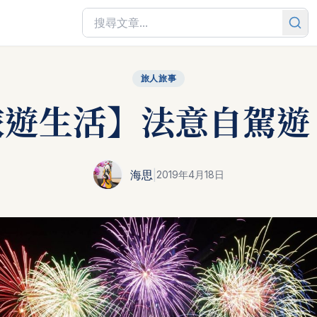
旅人旅事
遊生活】法意自駕遊 
海思
|
2019年4月18日