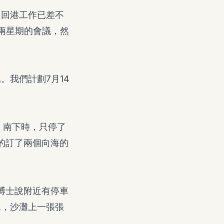
，回港工作已差不
兩星期的會議，然
我們計劃7月14
。南下時，只停了
氣的訂了兩個向海的
，博士說附近有停車
泳，沙灘上一張張