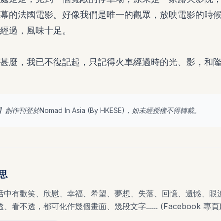
幕的法國電影。好像我們是唯一的觀眾，放映電影的時
經過，風味十足。
甚麼，我已不復記起，只記得火車經過時的光、影，和
】創作刊登於Nomad In Asia (By
HKESE
)，如未經授權不得轉載。
思
活中有歡笑、欣慰、幸福、希望、夢想、失落、回憶、遺憾、眼淚..
、看不透，都可化作幾個畫面、幾段文字...... (Facebook 專頁