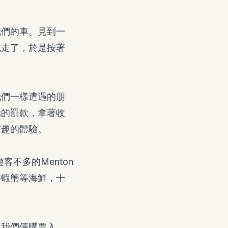
我們的車。見到一
拖走了，於是按著
我們一樣遭遇的朋
元的罰款，拿著收
有趣的體驗。
不多的Menton
和蝦蟹等海鮮，十
，我們便購票入