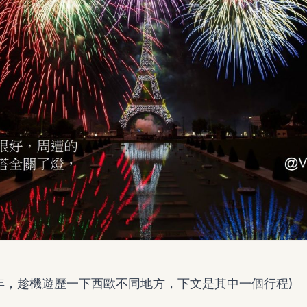
年，趁機遊歷一下西歐不同地方，下文是其中一個行程)