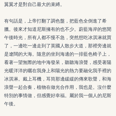
翼翼才是對自己最大的束縛。
有句話是，上帝打翻了調色盤，把藍色全倒進了希
臘。後來才知道尼斯擁有的也不少。蔚藍海岸的悠閒
午後時光，所有人都不慢不急，突然想吃冰淇淋就買
了，一邊吃一邊走到了英國人散步大道，那裡旁邊就
是遼闊的大海。隨意的坐到海邊的一排藍色椅子上，
看著一望無際的地中海發呆，聽聽海浪聲，感受著陽
光暖洋洋的曬在我身上和陽光的熱力要融化我手裡的
冰淇淋。戴上耳機，耳筒那邊緩緩的傳來歌聲，和海
浪聲一起合奏，植物在做光合作用，我也是。沒什麼
特別的事情做，但感覺好幸福。屬於我一個人的尼斯
午後。