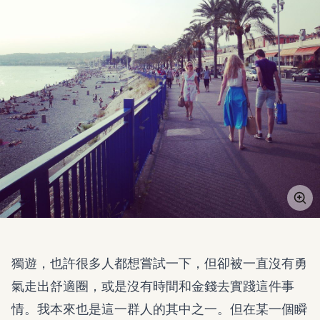
獨遊，也許很多人都想嘗試一下，但卻被一直沒有勇
氣走出舒適圈，或是沒有時間和金錢去實踐這件事
情。我本來也是這一群人的其中之一。但在某一個瞬