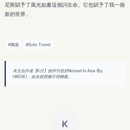
尼斯賦予了風光如畫這個詞生命。它也賦予了我一個
新的世界。
#
獨遊
#
Solo Travel
本文由作者【
K仔
】創作刊登於Nomad In Asia (By
HKESE
)，如未經授權不得轉載。
K