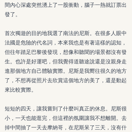
間內心深處突然湧上了一股衝動，腦子一熱就訂票出
發了。
首次獨遊的目的地我選了南法的尼斯。在很多人眼中
法國是危險的代名詞，本來我也是有著這樣的認知，
但往年踏足巴黎後發現，想像和聽聞的場景都沒有發
生。也許是好運吧，但我覺得道聽途說還是沒親身走
進那個地方自己體驗實際。尼斯是我嚮往很久的地方
了，不想再從照片去欣賞這個地方的美了，還是動起
來比較實際。
短短的四天，讓我嘗到了什麼叫真正的休息。尼斯很
小，一天也能逛完，但這裡的氛圍讓我不想離開。去
掉中間抽了一天去摩納哥，在尼斯呆了三天，沒有什