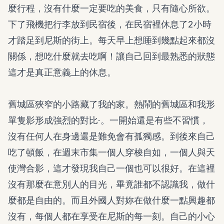
麼行程，沒有什麼一定要吃的美食，只有隨心所欲。
下了飛機把行李放到民宿後，在民宿裡休息了2小時
才踏足到尼斯的街上。每天早上想睡到幾點起來都沒
關係，想吃什麼就去吃啊！讓自己回到最熟悉的狀態
這才是真正意義上的休息。
舊城區狹窄的小路藏了我的家。熱鬧的舊城區和我形
單隻影形成強烈的對比·。一開始還是有些不習慣，
沒有任何人在身邊還是難免會有孤獨感。到後來自己
吃了頓飯，在週末市集一個人穿梭自如，一個人與天
使灣合影，這才發現我自己一個也可以很好。在這裡
沒有那麼在意別人的目光，畢竟誰都不認識我，做什
麼都是自由的。而且外國人對妳在做什麼一點興趣都
沒有，每個人都在享受在尼斯的每一刻。自己的小心