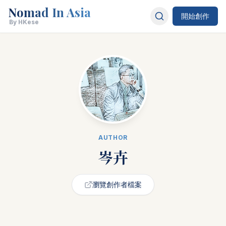
Nomad In Asia
開始創作
By HKese
AUTHOR
岑卉
瀏覽創作者檔案