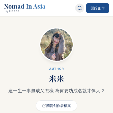
Nomad In Asia
開始創作
By HKese
AUTHOR
米米
這一生一事無成又怎樣 為何要功成名就才偉大？
瀏覽創作者檔案