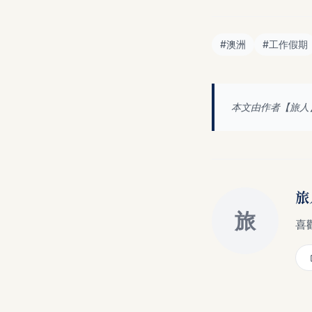
#
澳洲
#
工作假期
本文由作者【
旅人
旅
旅
喜