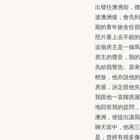
出發往澳洲前，擔
達澳洲後，會先到
期的青年旅舍住宿
照片看上去不錯的
這個房主是一個馬
房主的聲音，我的
先給我警告。原來
輕放，他亦說他的
房屋，決定跟他先
我跟他一直聊房屋
地回答我的提問，
澳洲，便提出讓我
聊天當中，他再三
是，曾經有很多像