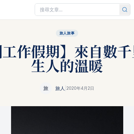
旅人旅事
洲工作假期】來自數千
生人的溫暖
旅
旅人
|
2020年4月2日