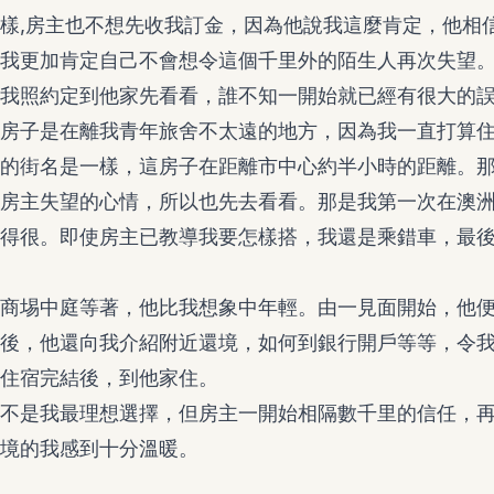
樣,房主也不想先收我訂金，因為他說我這麼肯定，他相
我更加肯定自己不會想令這個千里外的陌生人再次失望
我照約定到他家先看看，誰不知一開始就已經有很大的
房子是在離我青年旅舍不太遠的地方，因為我一直打算
的街名是一樣，這房子在距離市中心約半小時的距離。
房主失望的心情，所以也先去看看。那是我第一次在澳
得很。即使房主已教導我要怎樣搭，我還是乘錯車，最後
商埸中庭等著，他比我想象中年輕。由一見面開始，他
後，他還向我介紹附近還境，如何到銀行開戶等等，令
住宿完結後，到他家住。
不是我最理想選擇，但房主一開始相隔數千里的信任，
境的我感到十分溫暖。