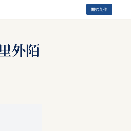
開始創作
里外陌