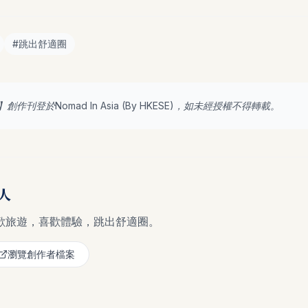
#
跳出舒適圈
】創作刊登於Nomad In Asia (By
HKESE
)，如未經授權不得轉載。
人
歡旅遊，喜歡體驗，跳出舒適圈。
瀏覽創作者檔案