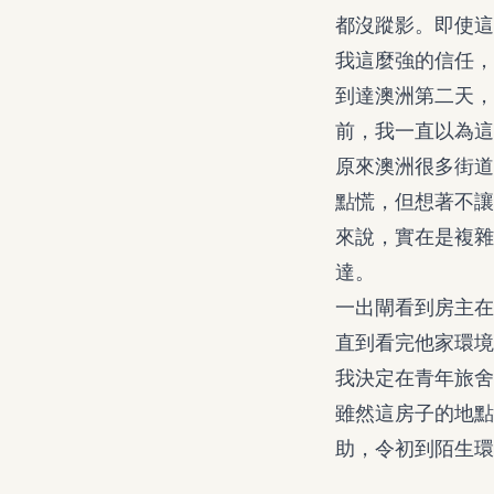
都沒蹤影。即使這
我這麼強的信任，
到達澳洲第二天，
前，我一直以為這
原來澳洲很多街道
點慌，但想著不讓
來說，實在是複雜
達。
一出閘看到房主在
直到看完他家環境
我決定在青年旅舍
雖然這房子的地點
助，令初到陌生環