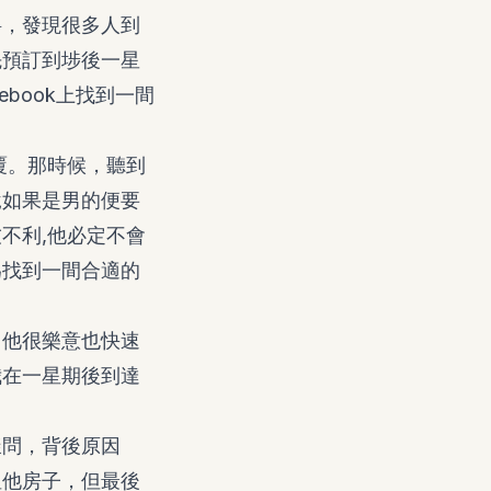
料，發現很多人到
先預訂到埗後一星
book上找到一間
覆。那時候，聽到
說如果是男的便要
不利,他必定不會
為找到一間合適的
。他很樂意也快速
我在一星期後到達
樣問，背後原因
租他房子，但最後