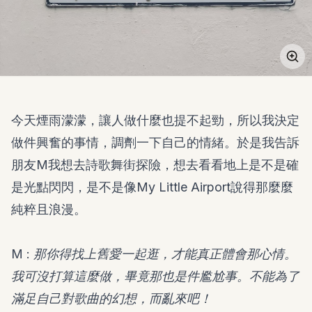
今天煙雨濛濛，讓人做什麼也提不起勁，所以我決定
做件興奮的事情，調劑一下自己的情緒。於是我告訴
朋友M我想去詩歌舞街探險，想去看看地上是不是確
是光點閃閃，是不是像My Little Airport說得那麼麼
純粹且浪漫。
M : 那你得找上舊愛一起逛，才能真正體會那心情。
我可沒打算這麼做，畢竟那也是件尷尬事。不能為了
滿足自己對歌曲的幻想，而亂來吧！