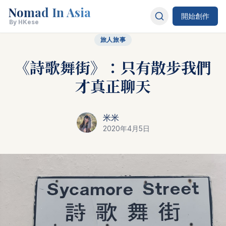
Nomad In Asia
開始創作
By HKese
旅人旅事
《詩歌舞街》：只有散步我們
才真正聊天
米米
2020年4月5日