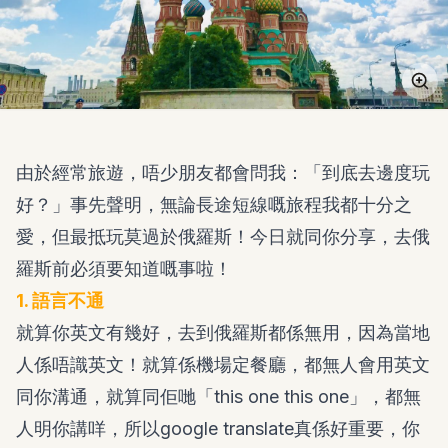
由於經常旅遊，唔少朋友都會問我：「到底去邊度玩
好？」事先聲明，無論長途短線嘅旅程我都十分之
愛，但最抵玩莫過於俄羅斯！今日就同你分享，去俄
羅斯前必須要知道嘅事啦！
1. 語言不通
就算你英文有幾好，去到俄羅斯都係無用，因為當地
人係唔識英文！就算係機場定餐廳，都無人會用英文
同你溝通，就算同佢哋「this one this one」，都無
人明你講咩，所以google translate真係好重要，你