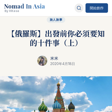
Nomad In Asia
開始創作
By HKese
旅人旅事
【俄羅斯】出發前你必須要知
的十件事（上）
米米
2020年4月18日