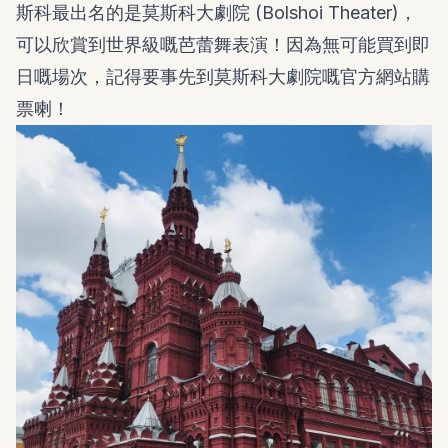
斯科最出名的是莫斯科大劇院 (Bolshoi Theater)，
可以欣賞到世界級嘅芭蕾舞表演！因為無可能買到即
日嘅場次，記得要事先到莫斯科大劇院嘅官方網站購
票喇！