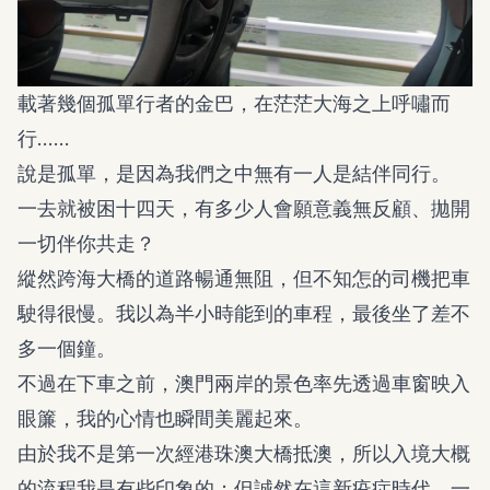
載著幾個孤單行者的金巴，在茫茫大海之上呼嘯而
行……
說是孤單，是因為我們之中無有一人是結伴同行。
一去就被困十四天，有多少人會願意義無反顧、拋開
一切伴你共走？
縱然跨海大橋的道路暢通無阻，但不知怎的司機把車
駛得很慢。我以為半小時能到的車程，最後坐了差不
多一個鐘。
不過在下車之前，澳門兩岸的景色率先透過車窗映入
眼簾，我的心情也瞬間美麗起來。
由於我不是第一次經港珠澳大橋抵澳，所以入境大概
的流程我是有些印象的；但誠然在這新疫症時代，一