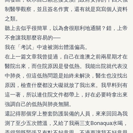
制醫學觀察，並且簽名作實，還有就是寫寫個人資料
之類。
聽上去似乎很簡單，以為會很順利地通關？錯，上帝
不會讓我那麼容易的──
我在「考試」中途被測出體溫偏高。
在上一篇文章我曾提過，自己在進澳之前兩星期才在
醫院出來，而住院原因是發低熱。我能出院就代表沒
中肺炎，但這低熱問題是始終未解決，醫生也沒找出
原因，檢查什麼都沒大礙就放了我出來。我早料到有
這一著，所以連住院文件都帶上，好在必要時拿出來
強調自己的低熱與肺炎無關。
還記得那個穿上整套防護裝備的人員，來來回回為我
測了至少五次體溫，又給了我兩三支Bonaqua水喝，
弄得我既緊張又有點不好意思。不過更讓我不好意思