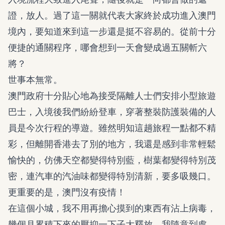
證，放人。過了這一關就代表大家終於成功進入澳門
境內，要知道來到這一步還是挺不容易的。從前十分
便捷的通關程序，哪會想到一天會變成過五關斬六
將？
世事本無常。
澳門政府十分貼心地為接受隔離人士們安排小型旅遊
巴士，入境後我們紛紛登車，穿著整裝防護裝備的人
員是今次行程的導遊。雖然明知這趟旅程一點都不精
彩，但離開香港去了別的地方，我還是感到非常輕鬆
愉快的，仿佛天空都變得特別藍，樹葉都變得特別茂
密，連汽車的汽油味都變得特別清新，要多吸幾口。
更重要的是，澳門沒有疫情！
在這個小城，我不用再擔心摸到的東西有沾上病毒，
幾個月累積下來的壓抑一下子大釋放。我隨意到處