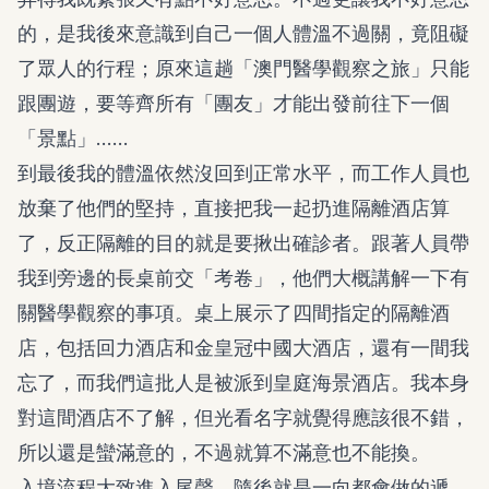
的，是我後來意識到自己一個人體溫不過關，竟阻礙
了眾人的行程；原來這趟「澳門醫學觀察之旅」只能
跟團遊，要等齊所有「團友」才能出發前往下一個
「景點」……
到最後我的體溫依然沒回到正常水平，而工作人員也
放棄了他們的堅持，直接把我一起扔進隔離酒店算
了，反正隔離的目的就是要揪出確診者。跟著人員帶
我到旁邊的長桌前交「考卷」，他們大概講解一下有
關醫學觀察的事項。桌上展示了四間指定的隔離酒
店，包括回力酒店和金皇冠中國大酒店，還有一間我
忘了，而我們這批人是被派到皇庭海景酒店。我本身
對這間酒店不了解，但光看名字就覺得應該很不錯，
所以還是蠻滿意的，不過就算不滿意也不能換。
入境流程大致進入尾聲，隨後就是一向都會做的遞