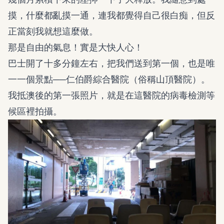
摸，什麼都亂摸一通，連我都覺得自己很白痴，但反
正當刻我就想這麼做。
那是自由的氣息！實是大快人心！
巴士開了十多分鐘左右，把我們送到第一個，也是唯
一一個景點──仁伯爵綜合醫院（俗稱山頂醫院）。
我抵澳後的第一張照片，就是在這醫院的病毒檢測等
候區裡拍攝。