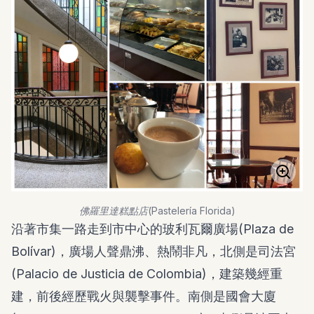
佛羅里達糕點店(Pastelería Florida)
沿著市集一路走到市中心的玻利瓦爾廣場(Plaza de
Bolívar)，廣場人聲鼎沸、熱鬧非凡，北側是司法宮
(Palacio de Justicia de Colombia)，建築幾經重
建，前後經歷戰火與襲擊事件。南側是國會大廈