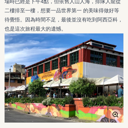
場時已經是下午4點，但依舊人山人海，排隊人龍從
二樓排至一樓，想要一品世界第一 的美味得做好等
待覺悟。因為時間不足，最後並沒有吃到阿西亞科，
也是這次旅程最大的遺憾。