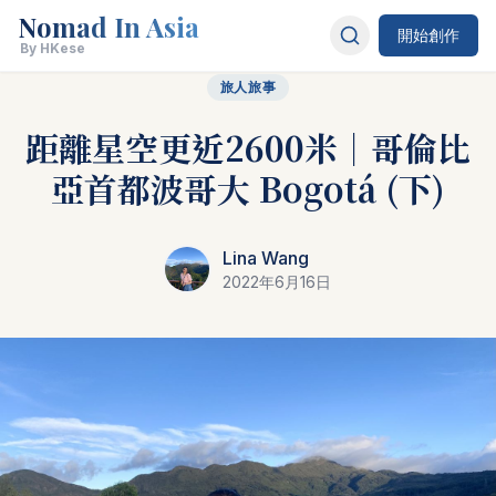
Nomad In Asia
開始創作
By HKese
旅人旅事
距離星空更近2600米｜哥倫比
亞首都波哥大 Bogotá (下)
Lina Wang
2022年6月16日