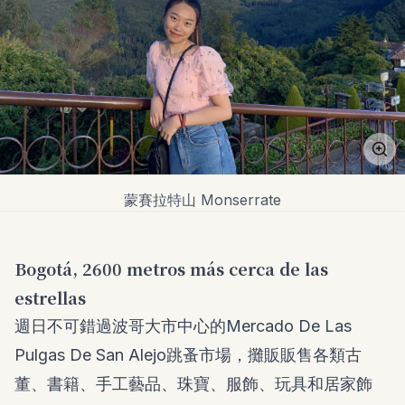
蒙賽拉特山 Monserrate
Bogotá, 2600 metros más cerca de las
estrellas
週日不可錯過波哥大市中心的
Mercado De Las
Pulgas De San Alejo
跳蚤市場，攤販販售各類古
董、書籍、手工藝品、珠寶、服飾、玩具和居家飾