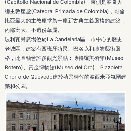
(Capitolio Nacional de Colombia)，東側是波哥大
總主教座堂(Catedral Primada de Colombia)，哥倫
比亞最大的主教座堂為一座新古典主義風格的建築，
內部宏大、不過份華麗。
玻利瓦爾廣場位於La Candelaria區，市中心的歷史
老城區，建築有西班牙殖民、巴洛克和裝飾藝術風
格，此區融會許多觀光景點：博特羅美術館(
Museo
Botero
)、黃金博物館(Museo del Oro)、Plazoleta
Chorro de Quevedo建於殖民時代的波西米亞氛圍建
築和公園。