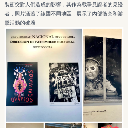
裝衝突對人們造成的影響，其作為戰爭見證者的見證
者，照片涵蓋了該國不同地區，展示了內部衝突和游
擊活動的破壞。