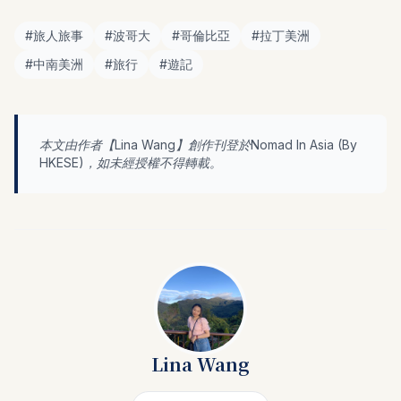
#
旅人旅事
#
波哥大
#
哥倫比亞
#
拉丁美洲
#
中南美洲
#
旅行
#
遊記
本文由作者【
Lina Wang
】創作刊登於Nomad In Asia (By
HKESE
)，如未經授權不得轉載。
Lina Wang