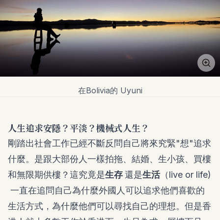
在Bolivia的 Uyuni
人生追求安隱？平淡？機械式人生？
剛踏出社會工作已經不斷反問自己將來究緊"想"追求
什麼。是跟大部份人一樣拍拖、結婚、生小孩、買樓
和無限期供樓？這究竟是
生存
還是
生活
（live or life)
一直在追問自己為什麼外國人可以追求他們喜歡的
生活方式，為什麼他們可以尋找自己的理想。但是香