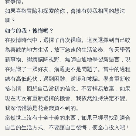
看事情。
如果喜歡冒險和探索的你，會擁有與我相同的想法
嗎？
如今的我，後悔嗎？
在疫情時代中，選擇了再次裸職。這次選擇到自己較
為喜歡的地方生活，放下急速的生活節奏。每天學習
新事物、繼續擴闊視野。無師自通地學習新語言，現
在結識了一眾好友、溝通更不是問題了。當中的過程
總有高低起伏，遇到困難、逆境和被騙。學會重新收
拾心情，回想自己當初的信念。不要輕易放棄，如果
現在再次有重新選擇的機會、我依然維持決定不變。
我深信體驗是花金錢買不到的。
當然世上沒有十全十美的東西，如果已經尋找到適合
自己的生活方式。不要讓自己後悔，便全心投入吧！