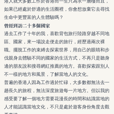
港人就大多數工作於香港而一生只為求一層樓而且，
如果已經處於舒適的生活圈裡，你會想放棄它去尋找
生命中更豐富的人生體驗嗎？
曾經到訪二十多個國家
過去工作了十年的我，喜歡背包旅行陸路穿越不同地
區、國家，來一場說走便走的旅行，經歷過兩次裸
職。擺脫工作的束縛去探索世界，用自己的眼睛和步
伐親身去體驗不同的國家的生活方式，不再只是聽身
邊的朋友說和搜尋網紅推薦的地方。喜歡探索跟別人
不一樣的地方和風景，了解當地人的文化。
普遍的香港人因為工作過於忙碌，大多數都無法去一
趟長久的旅程，無法深度旅遊每一片地方。但以我的
感受要了解一個地方需要花漫長的時間和結識當地的
人才能認識當地文化，不只是處於遊客身份角度去觀