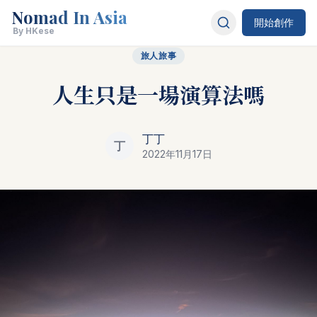
Nomad In Asia
開始創作
By HKese
旅人旅事
人生只是一場演算法嗎
丁丁
丁
2022年11月17日