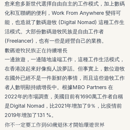
愈來愈多新世代選擇自由自主的工作模式，加上數碼
化和互聯網的便利，Work From Anywhere 變得可
能，也造就了數碼遊牧 (Digital Nomad) 這種工作生
活模式。大部份數碼遊牧民族是自由工作者
(Freelancer)，也有一些是經營自己的業務。
數碼遊牧民族正在持續增長
一邊旅遊，一邊隨地遠端工作，這種工作生活模式，
在香港說起來好像痴人說夢話。但事實上，數位遊牧
在國外已經不是一件新鮮的事情，而且這些遊牧工作
者人數明顯持續增長中。根據
MBO Partners
在
2022年的市場調查，美國目前有1690萬工作者自稱
是Digital Nomad，比2021年增加了9％，比疫情前
2019年增加了131 %。
你不一定要工作到60歲退休才開始環遊世界