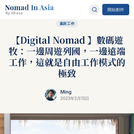
Nomad In Asia
開始創作
By HKese
遠距工作
【Digital Nomad 】數碼遊
牧：一邊周遊列國，一邊遠端
工作，這就是自由工作模式的
極致
Ming
2023年2月13日