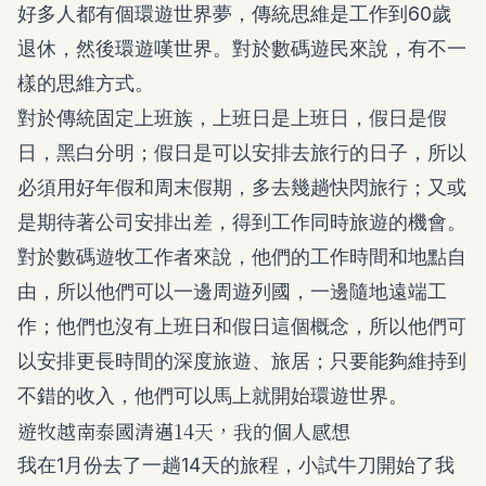
好多人都有個環遊世界夢，傳統思維是工作到60歲
退休，然後環遊嘆世界。對於數碼遊民來說，有不一
樣的思維方式。
對於傳統固定上班族，上班日是上班日，假日是假
日，黑白分明；假日是可以安排去旅行的日子，所以
必須用好年假和周末假期，多去幾趟快閃旅行；又或
是期待著公司安排出差，得到工作同時旅遊的機會。
對於數碼遊牧工作者來說，他們的工作時間和地點自
由，所以他們可以一邊周遊列國，一邊隨地遠端工
作；他們也沒有上班日和假日這個概念，所以他們可
以安排更長時間的深度旅遊、旅居；只要能夠維持到
不錯的收入，他們可以馬上就開始環遊世界。
遊牧越南泰國清邁14天，我的個人感想
我在1月份去了一趟14天的旅程，小試牛刀開始了我