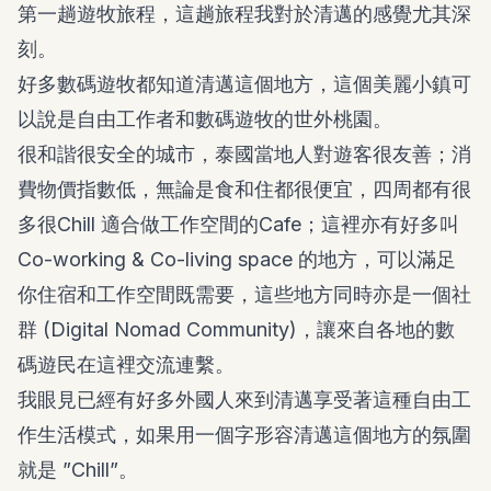
第一趟遊牧旅程，這趟旅程我對於清邁的感覺尤其深
刻。
好多數碼遊牧都知道清邁這個地方，這個美麗小鎮可
以說是自由工作者和數碼遊牧的世外桃園。
很和諧很安全的城市，泰國當地人對遊客很友善；消
費物價指數低，無論是食和住都很便宜，四周都有很
多很Chill 適合做工作空間的Cafe；這裡亦有好多叫
Co-working & Co-living space 的地方，可以滿足
你住宿和工作空間既需要，這些地方同時亦是一個社
群 (Digital Nomad Community)，讓來自各地的數
碼遊民在這裡交流連繫。
我眼見已經有好多外國人來到清邁享受著這種自由工
作生活模式，如果用一個字形容清邁這個地方的氛圍
就是 ”Chill”。