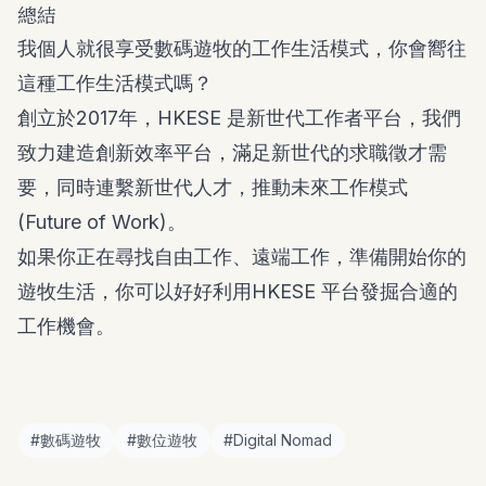
總結
我個人就很享受數碼遊牧的工作生活模式，你會嚮往
這種工作生活模式嗎？
創立於2017年，HKESE 是新世代工作者平台，我們
致力建造創新效率平台，滿足新世代的求職徵才需
要，同時連繫新世代人才，推動未來工作模式
(Future of Work)。
如果你正在尋找自由工作、遠端工作，準備開始你的
遊牧生活，你可以好好利用HKESE 平台發掘合適的
工作機會。
#
數碼遊牧
#
數位遊牧
#
Digital Nomad